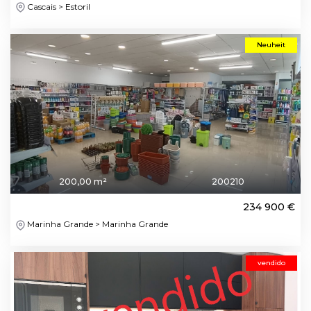
Cascais > Estoril
Neuheit
200,00 m²
200210
234 900 €
Marinha Grande > Marinha Grande
vendido