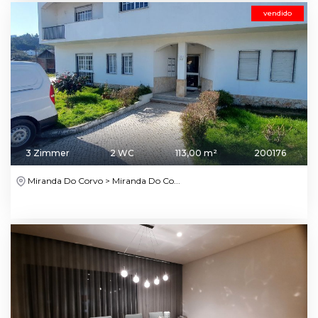
vendido
3 Zimmer
2 WC
113,00 m²
200176
Miranda Do Corvo > Miranda Do Co...