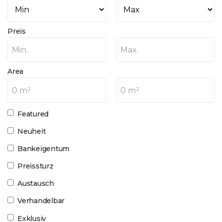
Preis
Min.
Max.
Area
0 m²
0 m²
Featured
Neuheit
Bankeigentum
Preissturz
Austausch
Verhandelbar
Exklusiv