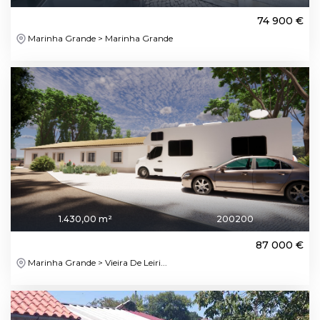
74 900 €
Marinha Grande > Marinha Grande
1.430,00 m²
200200
87 000 €
Marinha Grande > Vieira De Leiri...