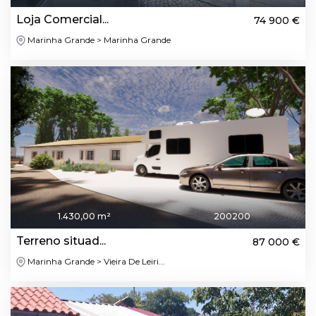
Loja Comercial...
74 900 €
Marinha Grande > Marinha Grande
1.430,00 m²
200200
Terreno situad...
87 000 €
Marinha Grande > Vieira De Leiri...