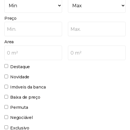
Preço
Min.
Max.
Area
0 m²
0 m²
Destaque
Novidade
Imóveis da banca
Baixa de preço
Permuta
Negociável
Exclusivo