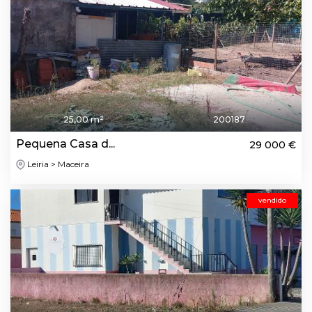
25,00 m²
200187
Pequena Casa d...
29 000 €
Leiria > Maceira
vendido