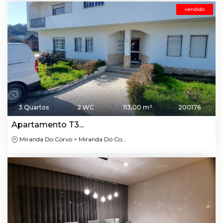
vendido
3 Quartos
2 WC
113,00 m²
200176
Apartamento T3...
Miranda Do Corvo > Miranda Do Co...