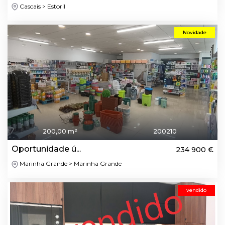
Cascais > Estoril
Novidade
200,00 m²
200210
Oportunidade ú...
234 900 €
Marinha Grande > Marinha Grande
vendido