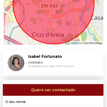
Leaflet
| © OpenStreetMap
Isabel Fortunato
912595280
Chamada para a rede móvel nacional
Quero ser contactado
O seu nome