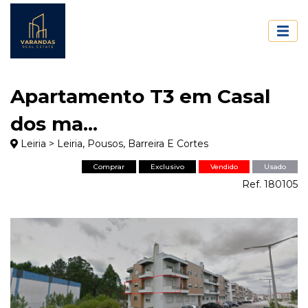
Apartamento T3 em Casal
dos ma...
Leiria > Leiria, Pousos, Barreira E Cortes
Comprar
Exclusivo
Vendido
Usado
Ref. 180105