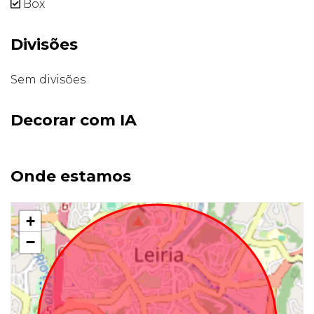
Box
Divisões
Sem divisões
Decorar com IA
Onde estamos
+
−