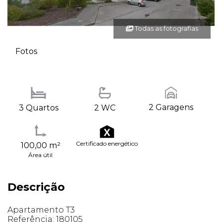
Todas as fotografias
Fotos
2 Garagens
3 Quartos
2 WC
Certificado energético
100,00 m²
Área útil
Descrição
Apartamento T3
Referência: 180105